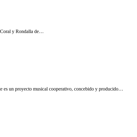
a Coral y Rondalla de…
ste es un proyecto musical cooperativo, concebido y producido…