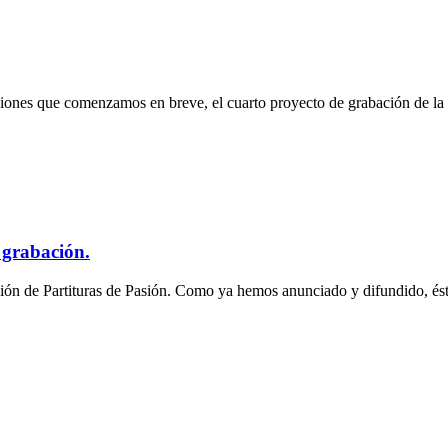
cciones que comenzamos en breve, el cuarto proyecto de grabación de l
 grabación.
ción de Partituras de Pasión. Como ya hemos anunciado y difundido, é