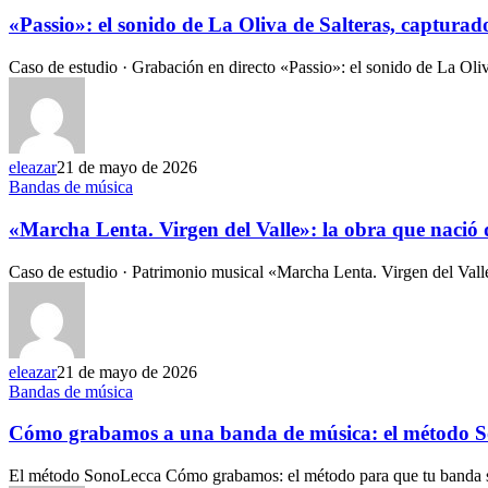
«Passio»: el sonido de La Oliva de Salteras, capturad
Caso de estudio · Grabación en directo «Passio»: el sonido de La Ol
eleazar
21 de mayo de 2026
Bandas de música
«Marcha Lenta. Virgen del Valle»: la obra que nació 
Caso de estudio · Patrimonio musical «Marcha Lenta. Virgen del Vall
eleazar
21 de mayo de 2026
Bandas de música
Cómo grabamos a una banda de música: el método 
El método SonoLecca Cómo grabamos: el método para que tu banda s