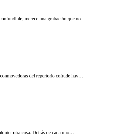
 inconfundible, merece una grabación que no…
s conmovedoras del repertorio cofrade hay…
quier otra cosa. Detrás de cada uno…