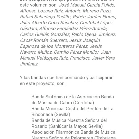
este volumen son:
José Manuel
García Pulido,
Alfonso Lozano Ruiz, Antonio Moreno Pozo,
Rafael Sabariego Padillo, Rubén Jordán Flores,
Julio Alberto Cobo Sánchez, Cristóbal López
Gándara, Alfonso Fernández Pérez-Aranda,
Carlos Guillén González, Pablo Ojeda Jiménez,
Óscar Román Guerrero, Jesús Joaquín
Espinosa de los Monteros Pérez, Jesús
Navarro Muñoz, Camilo Pérez Monllor, Juan
Manuel Velázquez Ruiz, Francisco Javier Yera
Jiménez.
Y las bandas que han confiando y participarán
en este proyecto, son:
Banda Sinfónica de la Asociación Banda
de Música de Cabra (Córdoba)
Banda Municipal Cristo del Perdón de La
Rinconada (Sevilla)
Banda de Música Nuestra Señora del
Rosario (Sanlúcar la Mayor, Sevilla)
Asociación Filarmónica Banda de Música
Nuestra Señora de Palomares (Trebujena,