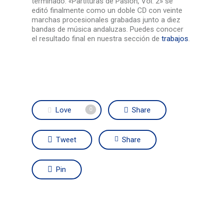
terminado. «Partituras de Pasión, Vol. 2» se
editó finalmente como un doble CD con veinte
marchas procesionales grabadas junto a diez
bandas de música andaluzas. Puedes conocer
el resultado final en nuestra sección de
trabajos
.
Love
Share
0
Tweet
Share
Pin