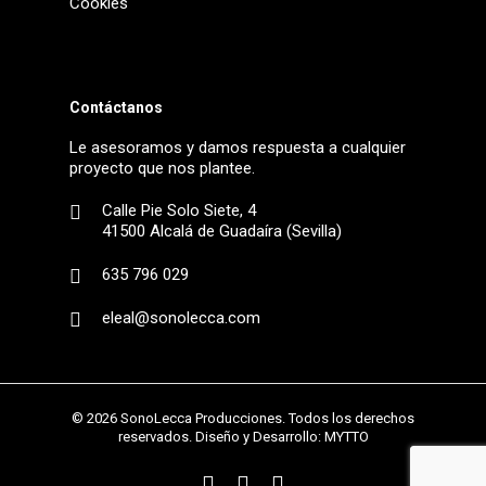
Cookies
Contáctanos
Le asesoramos y damos respuesta a cualquier
proyecto que nos plantee.
Calle Pie Solo Siete, 4
41500 Alcalá de Guadaíra (Sevilla)
635 796 029
eleal@sonolecca.com
© 2026 SonoLecca Producciones. Todos los derechos
reservados. Diseño y Desarrollo:
MYTTO
facebook
twitter
youtube