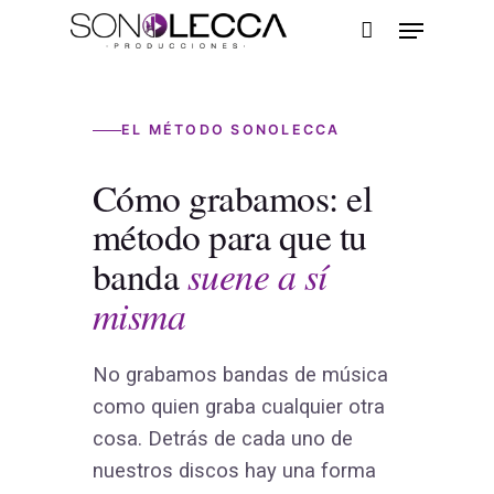
Skip
Menu
to
main
Close
content
Menu
EL MÉTODO SONOLECCA
Cómo grabamos: el
método para que tu
suene a sí
banda
misma
No grabamos bandas de música
como quien graba cualquier otra
cosa. Detrás de cada uno de
nuestros discos hay una forma