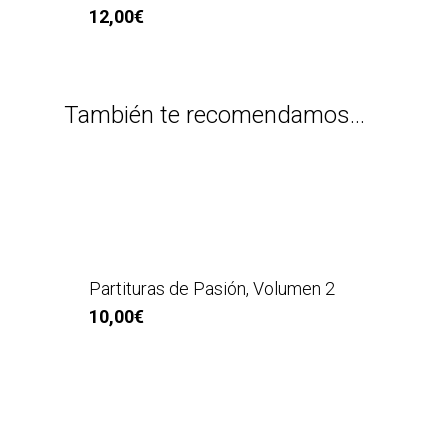
12,00
€
También te recomendamos…
Partituras de Pasión, Volumen 2
10,00
€