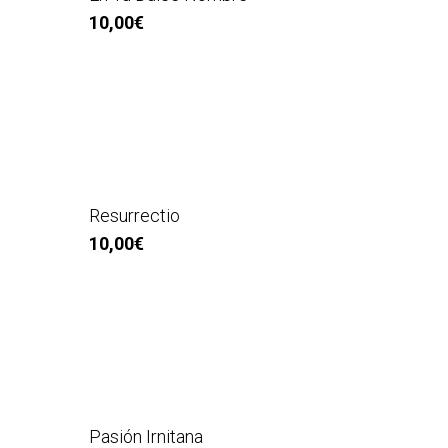
10,00
€
Resurrectio
10,00
€
Pasión Irnitana