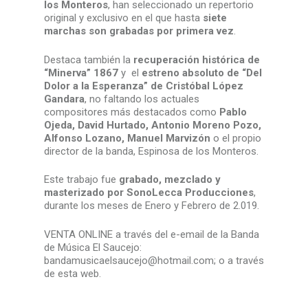
los Monteros
, han seleccionado un repertorio
original y exclusivo en el que hasta
siete
marchas son grabadas por primera vez
.
Destaca también la
recuperación histórica de
“Minerva” 1867
y el
estreno absoluto de “Del
Dolor a la Esperanza” de Cristóbal López
Gandara
, no faltando los actuales
compositores más destacados como
Pablo
Ojeda, David Hurtado, Antonio Moreno Pozo,
Alfonso Lozano, Manuel Marvizón
o el propio
director de la banda, Espinosa de los Monteros.
Este trabajo fue
grabado, mezclado y
masterizado por SonoLecca Producciones
,
durante los meses de Enero y Febrero de 2.019.
VENTA ONLINE a través del e-email de la Banda
de Música El Saucejo:
bandamusicaelsaucejo@hotmail.com; o a través
de esta web.