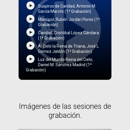
Suspiros de Caridad, Antonio M.
García Maroto (1ª Grabación)
Mariúpol, Rubén Jordán Flores (1ª
Grabación)
Caridad, Cristóbal López Gándara
(1ª Grabación)
Al Cielo la Reina de Triana, José L.
Gómez Jaldón (1ª Grabación)
Luz del Mundo Reina del Cielo,
Daniel M. Sánchez Madrid (1ª
Grabación)
Imágenes
de
las
sesiones
de
grabación.