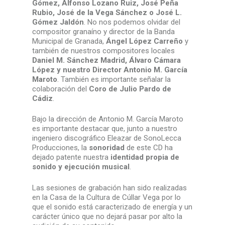
Gómez, Alfonso Lozano Ruiz, José Peña
Rubio, José de la Vega Sánchez o José L.
Gómez Jaldón
. No nos podemos olvidar del
compositor granaíno y director de la Banda
Municipal de Granada,
Ángel López Carreño
y
también de nuestros compositores locales
Daniel M. Sánchez Madrid, Álvaro Cámara
López y nuestro Director Antonio M. García
Maroto
. También es importante señalar la
colaboración del
Coro de Julio Pardo de
Cádiz
.
Bajo la dirección de Antonio M. García Maroto
es importante destacar que, junto a nuestro
ingeniero discográfico Eleazar de SonoLecca
Producciones, la
sonoridad
de este CD ha
dejado patente nuestra
identidad propia de
sonido y ejecución musical
.
Las sesiones de grabación han sido realizadas
en la Casa de la Cultura de Cúllar Vega por lo
que el sonido está caracterizado de energía y un
carácter único que no dejará pasar por alto la